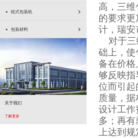
高，三维
枕式包装机
的要求更
计，瑞安
包装材料
对于三维
础上，使
备在价格
够反映指
位而引起
质量，据
关于我们
设计工作
了解更多
多；再有
上达到规